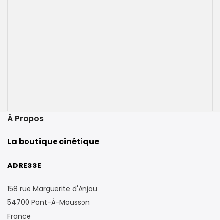
À Propos
La boutique cinétique
ADRESSE
158 rue Marguerite d'Anjou
54700 Pont-À-Mousson
France